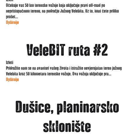
Očekuje vas 50 km terenske vožnje koja uključuje pravi off-road po
nepristupačnom terenu, na području Južnog Velebita. Uz to, imat ćete priliku
prošet...
Opširnije
VeleBIT ruta #2
Izleti
Pridružite nam se na avanturi vašeg života i istražite nevjerojatan teren južnog
Velebita kroz 50 kilometara terenske vožnje. Ova vožnja uključuje pra...
Opširnije
Dušice, planinarsko
sklonište