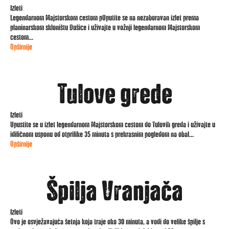
Izleti
Legendarnom Majstorskom cestom pUputite se na nezaboravan izlet prema
planinarskom skloništu Dušice i uživajte u vožnji legendarnom Majstorskom
cestom...
Opširnije
Tulove grede
Izleti
Upustite se u izlet legendarnom Majstorskom cestom do Tulovih greda i uživajte u
idiličnom usponu od otprilike 35 minuta s prekrasnim pogledom na obal...
Opširnije
Špilja Vranjača
Izleti
Ovo je osvježavajuća šetnja koja traje oko 30 minuta, a vodi do velike špilje s